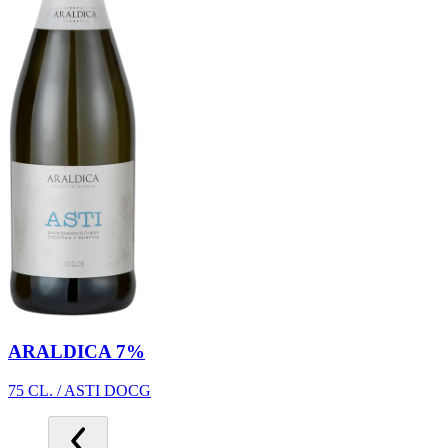
ARALDICA 7%
75 CL. / ASTI DOCG