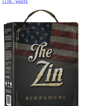
3 LTR. / WHITE