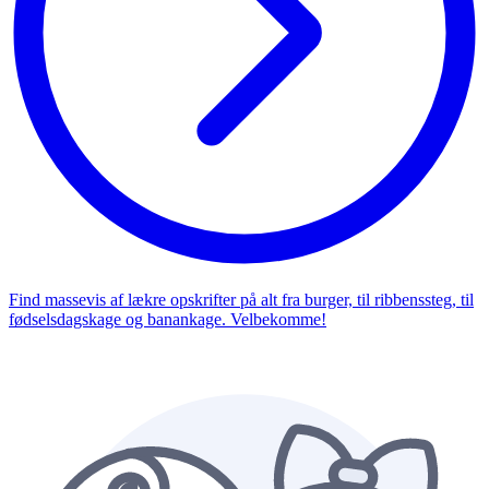
Find massevis af lækre opskrifter på alt fra burger, til ribbenssteg, til
fødselsdagskage og banankage. Velbekomme!