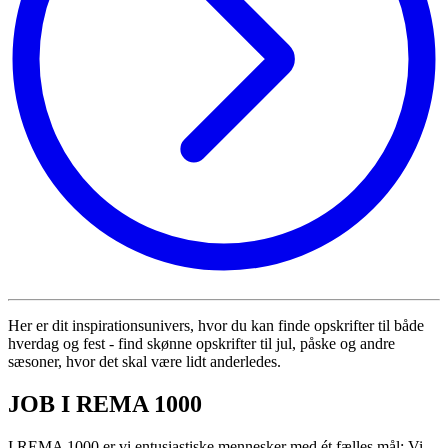
Her er dit inspirationsunivers, hvor du kan finde opskrifter til både
hverdag og fest - find skønne opskrifter til jul, påske og andre
sæsoner, hvor det skal være lidt anderledes.
JOB I REMA 1000
I REMA 1000 er vi entusiastiske mennesker med ét fælles mål: Vi