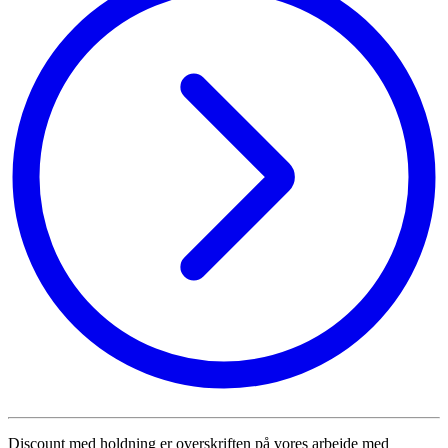
Discount med holdning er overskriften på vores arbejde med