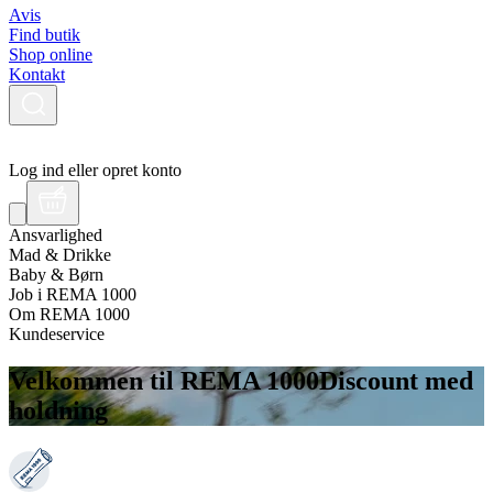
Avis
Find butik
Shop online
Kontakt
Log ind eller opret konto
Ansvarlighed
Mad & Drikke
Baby & Børn
Job i REMA 1000
Om REMA 1000
Kundeservice
Velkommen til REMA 1000
Discount med
holdning