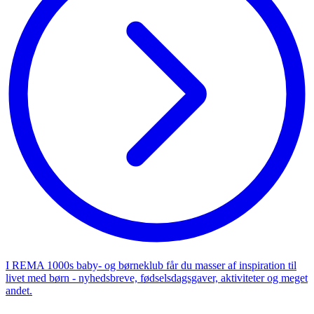
I REMA 1000s baby- og børneklub får du masser af inspiration til
livet med børn - nyhedsbreve, fødselsdagsgaver, aktiviteter og meget
andet.