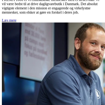
vil være bedst til at drive dagligvarebutik i Danmark. Det absolut
vigtigste element i den mission er engagerede og virkelystne
mennesker, som elsker at gøre en forskel i deres job.
Læs mere