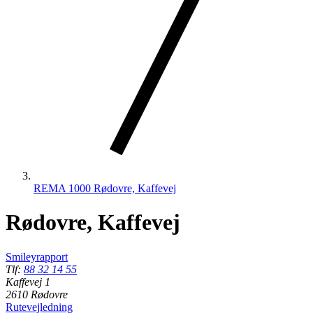
REMA 1000 Rødovre, Kaffevej
Rødovre, Kaffevej
Smileyrapport
Tlf:
88 32 14 55
Kaffevej 1
2610 Rødovre
Rutevejledning