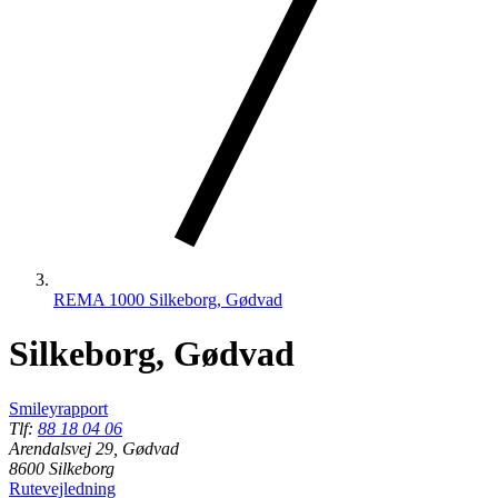
REMA 1000 Silkeborg, Gødvad
Silkeborg, Gødvad
Smileyrapport
Tlf:
88 18 04 06
Arendalsvej 29, Gødvad
8600 Silkeborg
Rutevejledning