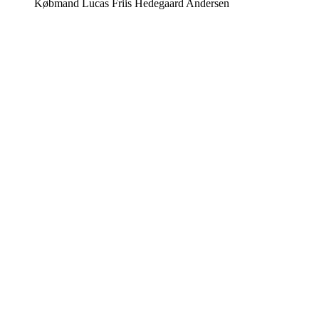
Købmand Lucas Friis Hedegaard Andersen