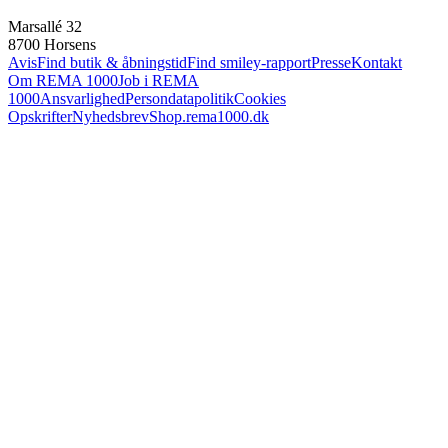
Marsallé 32
8700 Horsens
Avis
Find butik & åbningstid
Find smiley-rapport
Presse
Kontakt
Om REMA 1000
Job i REMA
1000
Ansvarlighed
Persondatapolitik
Cookies
Opskrifter
Nyhedsbrev
Shop.rema1000.dk