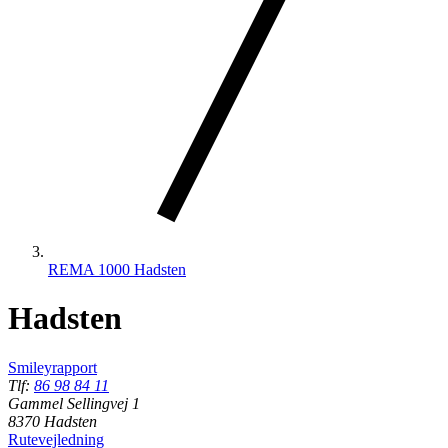
REMA 1000 Hadsten
Hadsten
Smileyrapport
Tlf:
86 98 84 11
Gammel Sellingvej 1
8370 Hadsten
Rutevejledning